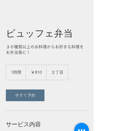
ビュッフェ弁当
３０種類以上のお料理からお好きな料理を
お弁当箱に！
810
円
1時間
1
￥810
２丁目
時
今すぐ予約
サービス内容