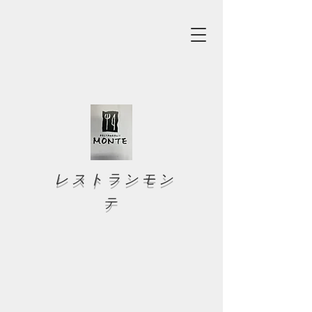
レストランモン
テ