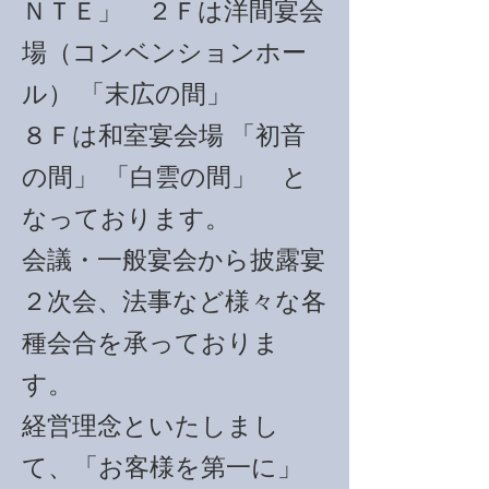
ＮＴＥ」 ２Ｆは洋間宴会
場（コンベンションホー
ル） 「末広の間」
８Ｆは和室宴会場 「初音
の間」 「白雲の間」 と
なっております。
会議・一般宴会から披露宴
２次会、法事など様々な各
種会合を承っておりま
す。
経営理念といたしまし
て、「お客様を第一に」