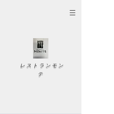
レストランモン
テ